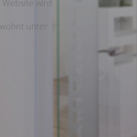
 Website wird
gewohnt unter